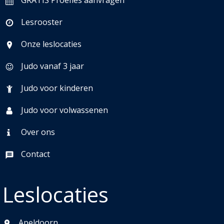
GRATIS Proefles aanvragen
Lesrooster
Onze leslocaties
Judo vanaf 3 jaar
Judo voor kinderen
Judo voor volwassenen
Over ons
Contact
Leslocaties
Apeldoorn