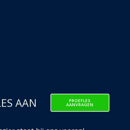
LES AAN
PROEFLES
AANVRAGEN