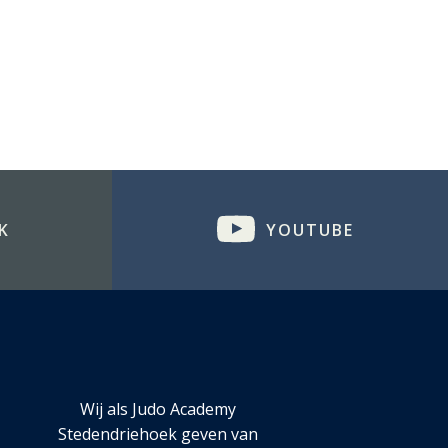
K
YOUTUBE
Wij als Judo Academy
Stedendriehoek geven van