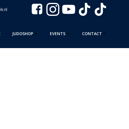
k.nl
K
JUDOSHOP
EVENTS
CONTACT