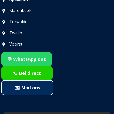
Klarenbeek
Terwolde
Twello
Voorst
💬 WhatsApp ons
📞 Bel direct
✉️ Mail ons