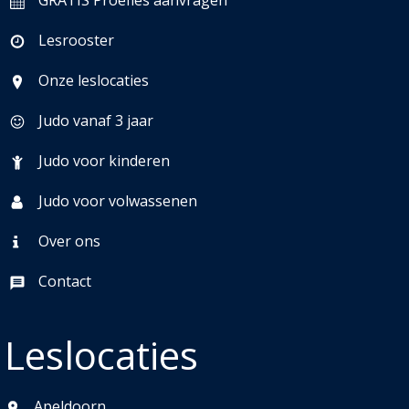
GRATIS Proefles aanvragen
Lesrooster
Onze leslocaties
Judo vanaf 3 jaar
Judo voor kinderen
Judo voor volwassenen
Over ons
Contact
Leslocaties
Apeldoorn