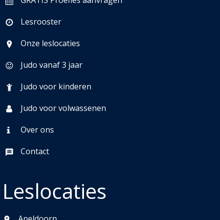
GRATIS Proefles aanvragen
Lesrooster
Onze leslocaties
Judo vanaf 3 jaar
Judo voor kinderen
Judo voor volwassenen
Over ons
Contact
Leslocaties
Apeldoorn