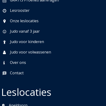
GRATIS Proefles aanvragen
Lesrooster
Onze leslocaties
Judo vanaf 3 jaar
Judo voor kinderen
Judo voor volwassenen
Over ons
Contact
Leslocaties
Apeldoorn