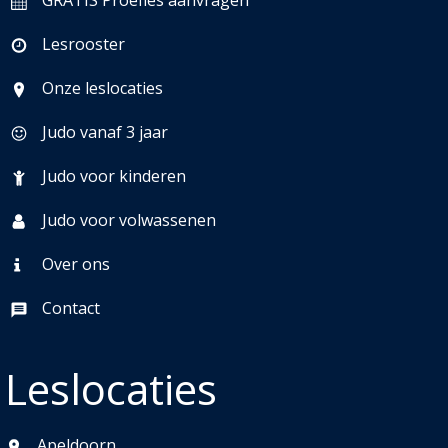
GRATIS Proefles aanvragen
Lesrooster
Onze leslocaties
Judo vanaf 3 jaar
Judo voor kinderen
Judo voor volwassenen
Over ons
Contact
Leslocaties
Apeldoorn