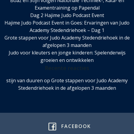
Boaz en Stijn volgen Nationale Techniek-, Kata- en
Examentraining op Papendal
Dag 2 Hajime Judo Podcast Event
Hajime Judo Podcast Event in Goes: Ervaringen van Judo
Academy Stedendriehoek – Dag 1
Grote stappen voor Judo Academy Stedendriehoek in de
afgelopen 3 maanden
Judo voor kleuters en jonge kinderen: Spelenderwijs
groeien en ontwikkelen
Recente reacties
stijn van duuren
op
Grote stappen voor Judo Academy
Stedendriehoek in de afgelopen 3 maanden
FACEBOOK