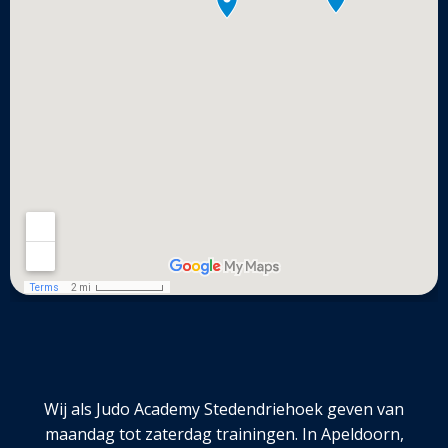
Wij als Judo Academy Stedendriehoek geven van
maandag tot zaterdag trainingen. In Apeldoorn,