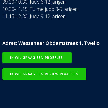
09.30-10.30: Judo 6-12 jarigen
10.30-11.15: Tuimeljudo 3-5 jarigen
11.15-12.30: Judo 9-12 jarigen
Adres: Wassenaar Obdamstraat 1, Twello
IK WIL GRAAG EEN PROEFLES!
IK WIL GRAAG EEN REVIEW PLAATSEN