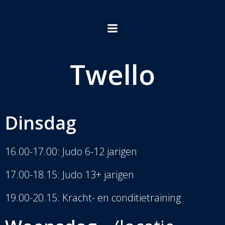
Ga
naar
de
inhoud
Twello
Dinsdag
16.00-17.00: Judo 6-12 jarigen
17.00-18.15: Judo 13+ jarigen
19.00-20.15: Kracht- en conditietraining