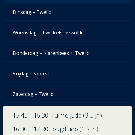
Dinsdag – Twello
Woensdag – Twello + Terwolde
Donderdag – Klarenbeek + Twello
Vrijdag – Voorst
Zaterdag – Twello
15.45 – 16.30: Tuimeljudo (3-5 jr.)
16.30 – 17.30: Jeugdjudo (6-7 jr.)