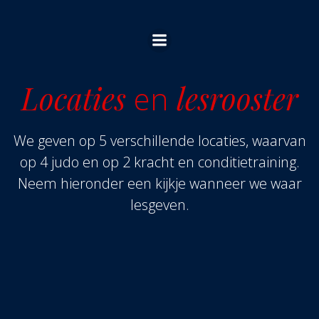
Ga
naar
de
inhoud
Locaties
en
lesrooster
We geven op 5 verschillende locaties, waarvan
op 4 judo en op 2 kracht en conditietraining.
Neem hieronder een kijkje wanneer we waar
lesgeven.