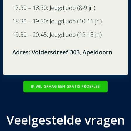
17.30 – 18.30: Jeugdjudo (8-9 jr.)
18.30 – 19.30: Jeugdjudo (10-11 jr.)
19.30 – 20.45: Jeugdjudo (12-15 jr.)
Adres: Voldersdreef 303, Apeldoorn
IK WIL GRAAG EEN GRATIS PROEFLES
Veelgestelde vragen