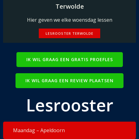
Terwolde
Hier geven we elke woensdag lessen
LESROOSTER TERWOLDE
IK WIL GRAAG EEN GRATIS PROEFLES
IK WIL GRAAG EEN REVIEW PLAATSEN
Lesrooster
Maandag – Apeldoorn