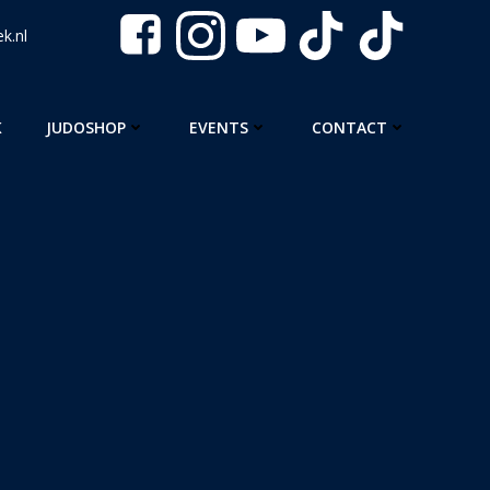
k.nl
K
JUDOSHOP
EVENTS
CONTACT