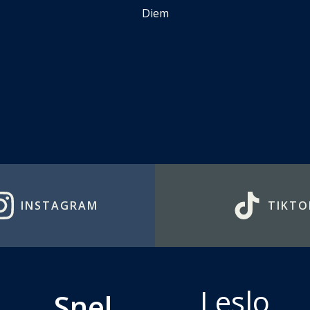
Diem
INSTAGRAM
TIKTO
Leslo
Snel