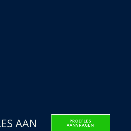
LES AAN
PROEFLES
AANVRAGEN