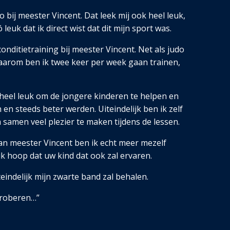
 bij meester Vincent. Dat leek mij ook heel leuk,
euk dat ik direct wist dat dit mijn sport was.
onditietraining bij meester Vincent. Net als judo
. Daarom ben ik twee keer per week gaan trainen,
 heel leuk om de jongere kinderen te helpen en
en steeds beter werden. Uiteindelijk ben ik zelf
samen veel plezier te maken tijdens de lessen.
an meester Vincent ben ik echt meer mezelf
 ik hoop dat uw kind dat ook zal ervaren.
teindelijk mijn zwarte band zal behalen.
 proberen…”