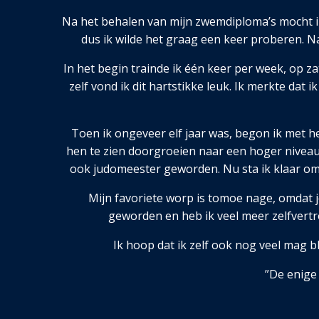
Na het behalen van mijn zwemdiploma’s mocht ik e
dus ik wilde het graag een keer proberen. Na 
In het begin trainde ik één keer per week, op za
zelf vond ik dit hartstikke leuk. Ik merkte dat
Toen ik ongeveer elf jaar was, begon ik met h
hen te zien doorgroeien naar een hoger niveau. 
ook judomeester geworden. Nu sta ik klaar om 
Mijn favoriete worp is tomoe nage, omdat 
geworden en heb ik veel meer zelfvertrou
Ik hoop dat ik zelf ook nog veel mag bl
”De enige 