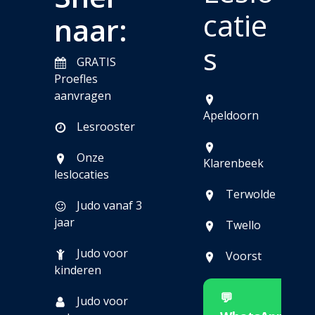
catie
naar:
s
GRATIS
Proefles
aanvragen
Apeldoorn
Lesrooster
Onze
Klarenbeek
leslocaties
Terwolde
Judo vanaf 3
jaar
Twello
Judo voor
Voorst
kinderen
💬
Judo voor