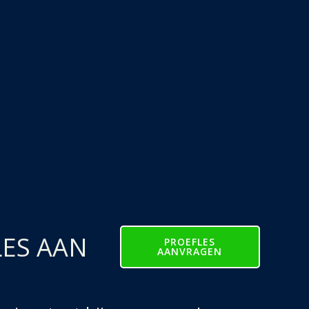
LES AAN
PROEFLES
AANVRAGEN