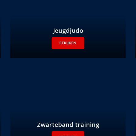
Jeugdjudo
BEKIJKEN
Zwarteband training