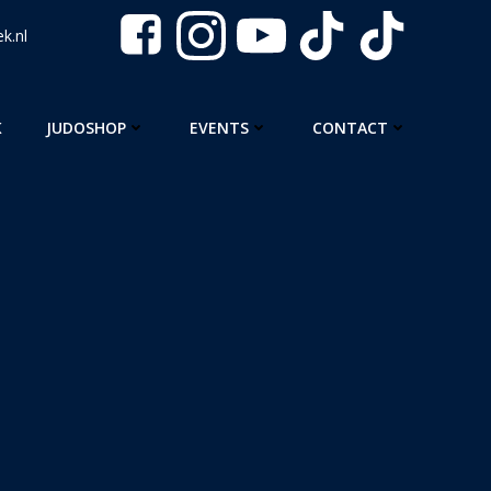
k.nl
K
JUDOSHOP
EVENTS
CONTACT