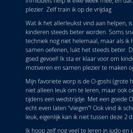
Inmiddels help ik elke week mee, en dat
plezier. Zelf train ik op de vrijdag.
Wat ik het allerleukst vind aan helpen, is
kinderen steeds beter worden. Soms s
techniek nog niet helemaal, maar als ik 
samen oefenen, lukt het steeds beter. D
goed gevoel! Ik sta er klaar voor om kind
motiveren en samen plezier te maken o
Mijn favoriete worp is de O-goshi (grote 
niet alleen leuk om te leren, maar ook 
tijdens een wedstrijdje. Met een goede 
echt even laten “vliegen”! Ook vind ik 
leuk, eigenlijk kan ik niet tussen deze 2 
Ik hoop zelf nog veel te leren in judo en u