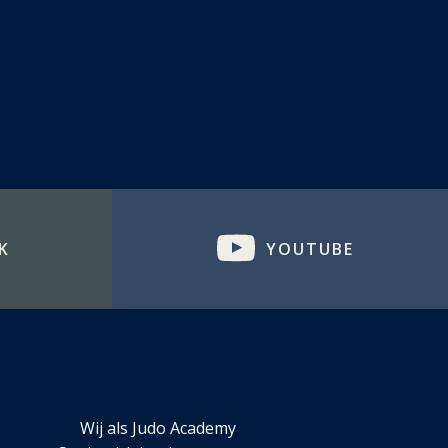
K
YOUTUBE
Wij als Judo Academy