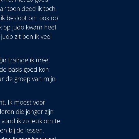
ar toen deed ik toch
 ik besloot om ook op
ik op judo kwam heel
udo zit ben ik veel
egin trainde ik mee
 de basis goed kon
r de groep van mijn
ht. Ik moest voor
ren die jonger zijn
 vond ik zo leuk om te
n bij de lessen.