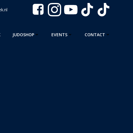
k.nl
K
JUDOSHOP
EVENTS
CONTACT