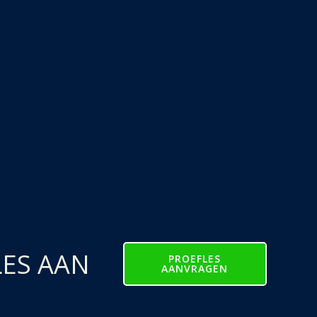
LES AAN
PROEFLES
AANVRAGEN