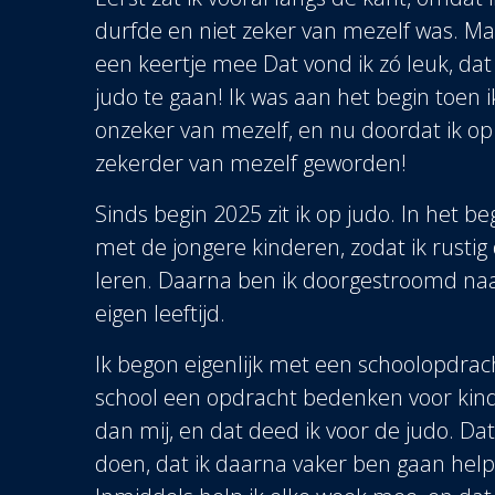
durfde en niet zeker van mezelf was. Ma
een keertje mee Dat vond ik zó leuk, dat
judo te gaan! Ik was aan het begin toen 
onzeker van mezelf, en nu doordat ik op j
zekerder van mezelf geworden!
Sinds begin 2025 zit ik op judo. In het b
met de jongere kinderen, zodat ik rustig
leren. Daarna ben ik doorgestroomd naa
eigen leeftijd.
Ik begon eigenlijk met een schoolopdrac
school een opdracht bedenken voor kinde
dan mij, en dat deed ik voor de judo. Dat
doen, dat ik daarna vaker ben gaan helpe