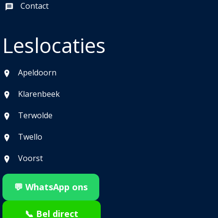
Contact
Leslocaties
Apeldoorn
Klarenbeek
Terwolde
Twello
Voorst
💬 WhatsApp ons
📞 Bel direct