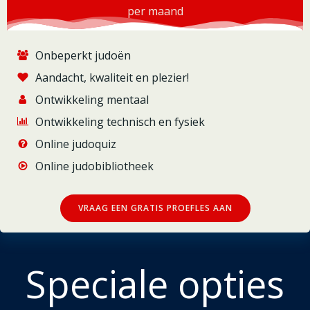
per maand
Onbeperkt judoën
Aandacht, kwaliteit en plezier!
Ontwikkeling mentaal
Ontwikkeling technisch en fysiek
Online judoquiz
Online judobibliotheek
VRAAG EEN GRATIS PROEFLES AAN
Speciale opties