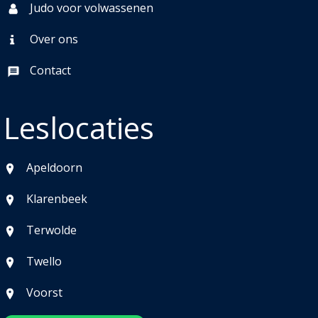
Judo voor volwassenen
Over ons
Contact
Leslocaties
Apeldoorn
Klarenbeek
Terwolde
Twello
Voorst