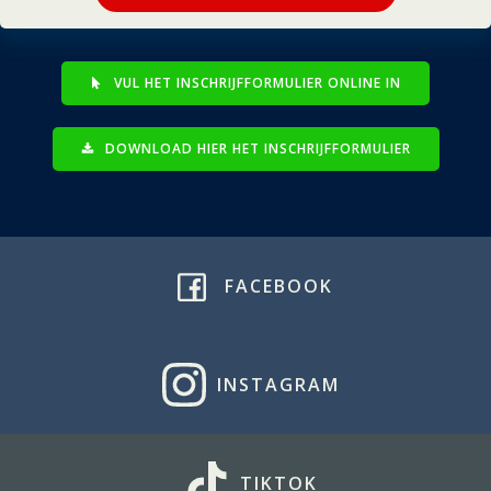
VUL HET INSCHRIJFFORMULIER ONLINE IN
DOWNLOAD HIER HET INSCHRIJFFORMULIER
FACEBOOK
INSTAGRAM
TIKTOK