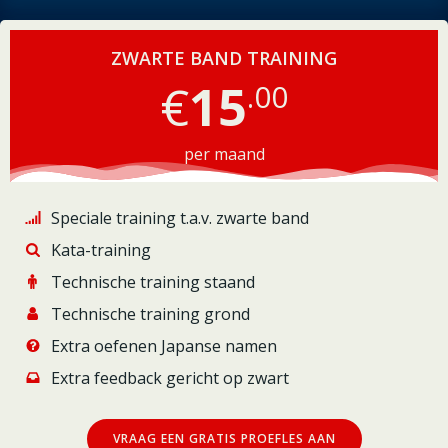
ZWARTE BAND TRAINING
€
15
.00
per maand
Speciale training t.a.v. zwarte band
Kata-training
Technische training staand
Technische training grond
Extra oefenen Japanse namen
Extra feedback gericht op zwart
VRAAG EEN GRATIS PROEFLES AAN