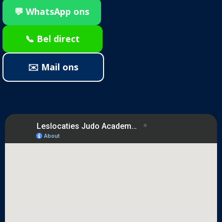
💬 WhatsApp ons
📞 Bel direct
✉️ Mail ons