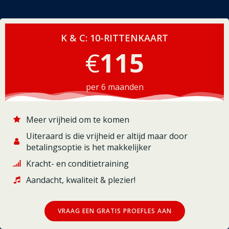
K & C: 10-RITTENKAART
€
115
per 6 maanden
Meer vrijheid om te komen
Uiteraard is die vrijheid er altijd maar door
betalingsoptie is het makkelijker
Kracht- en conditietraining
Aandacht, kwaliteit & plezier!
VRAAG EEN GRATIS PROEFLES AAN