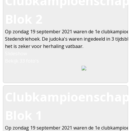
Clubkampioenschapp
Blok 2
Op zondag 19 september 2021 waren de 1e clubkampioe
Stedendriehoek. De judoka's waren ingedeeld in 3 tijdsbl
het is zeker voor herhaling vatbaar.
Slideshow
Bekijk 33 foto's
Clubkampioenschapp
Blok 1
Op zondag 19 september 2021 waren de 1e clubkampioe