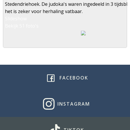
Stedendriehoek. De judoka's waren ingedeeld in 3 tijdsbl
het is zeker voor herhaling vatbaar.
Slideshow
Bekijk 51 foto's
FACEBOOK
INSTAGRAM