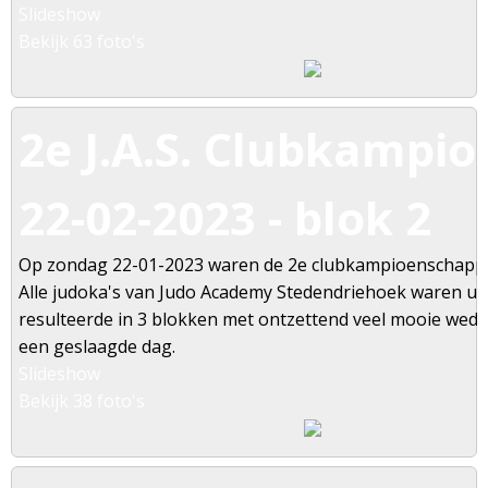
Slideshow
Bekijk 63 foto's
2e J.A.S. Clubkampi
22-02-2023 - blok 2
Op zondag 22-01-2023 waren de 2e clubkampioenschapp
Alle judoka's van Judo Academy Stedendriehoek waren u
resulteerde in 3 blokken met ontzettend veel mooie weds
een geslaagde dag.
Slideshow
Bekijk 38 foto's