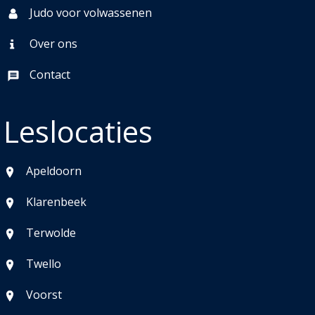
Judo voor volwassenen
Over ons
Contact
Leslocaties
Apeldoorn
Klarenbeek
Terwolde
Twello
Voorst