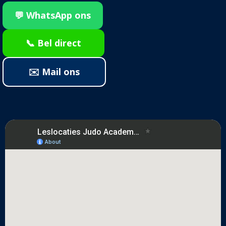
💬 WhatsApp ons
📞 Bel direct
✉️ Mail ons