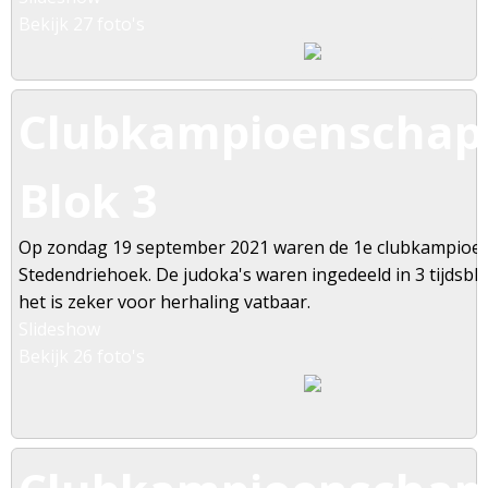
Bekijk 27 foto's
Clubkampioenschapp
Blok 3
Op zondag 19 september 2021 waren de 1e clubkampioe
Stedendriehoek. De judoka's waren ingedeeld in 3 tijdsbl
het is zeker voor herhaling vatbaar.
Slideshow
Bekijk 26 foto's