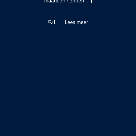
maanden hebben […]
1
Lees meer