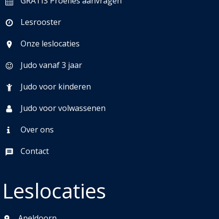
GRATIS Proefles aanvragen
Lesrooster
Onze leslocaties
Judo vanaf 3 jaar
Judo voor kinderen
Judo voor volwassenen
Over ons
Contact
Leslocaties
Apeldoorn