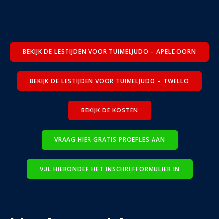
BEKIJK DE LESTIJDEN VOOR TUIMELJUDO – APELDOORN
BEKIJK DE LESTIJDEN VOOR TUIMELJUDO – TWELLO
BEKIJK DE KOSTEN
VRAAG HIER GRATIS PROEFLES AAN
VUL HIERONDER HET INSCHRIJFFORMULIER IN