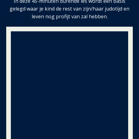
In deze 45-minuten durende les wordt een basis
gelegd waar je kind de rest van zijn/haar judotijd en
leven nog profijt van zal hebben.