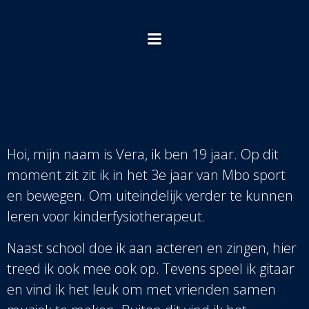
Ga
naar
de
inhoud
Hoi, mijn naam is Vera, ik ben 19 jaar. Op dit
moment zit zit ik in het 3e jaar van M
bo sport
en bewegen. Om uiteindelijk verder te kunnen
leren voor kinderfysiotherapeut.
Naast school doe ik aan acteren en zingen, hier
treed ik ook mee ook op. Tevens speel ik gitaar
en vind ik het leuk om met vrienden samen