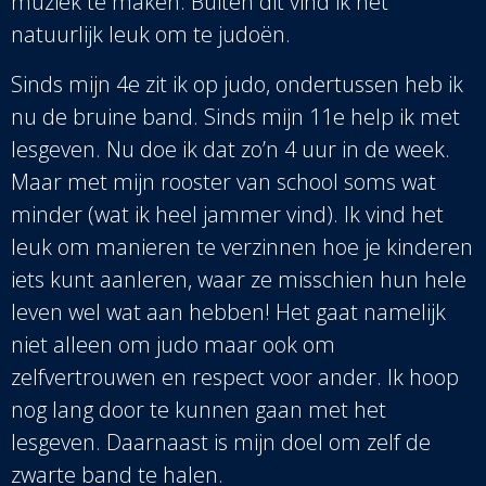
muziek te maken. Buiten dit vind ik het
natuurlijk leuk om te judoën.
Sinds mijn 4e zit ik op judo, ondertussen heb ik
nu de bruine band. Sinds mijn 11e help ik met
lesgeven. Nu doe ik dat zo’n 4 uur in de week.
Maar met mijn rooster van school soms wat
minder (wat ik heel jammer vind). Ik vind het
leuk om manieren te verzinnen hoe je kinderen
iets kunt aanleren, waar ze misschien hun hele
leven wel wat aan hebben! Het gaat namelijk
niet alleen om judo maar ook om
zelfvertrouwen en respect voor ander. Ik hoop
nog lang door te kunnen gaan met het
lesgeven. Daarnaast is mijn doel om zelf de
zwarte band te halen.