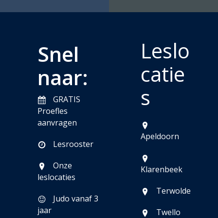
Leslo
Snel
catie
naar:
s
GRATIS
Proefles
aanvragen
Apeldoorn
Lesrooster
Onze
Klarenbeek
leslocaties
Terwolde
Judo vanaf 3
jaar
Twello