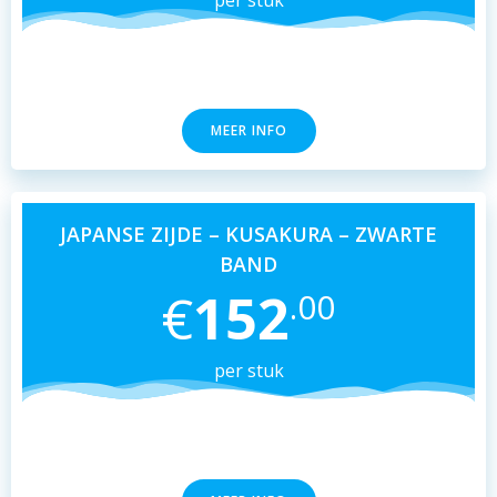
MEER INFO
JAPANSE ZIJDE – KUSAKURA – ZWARTE
BAND
€
152
.00
per stuk