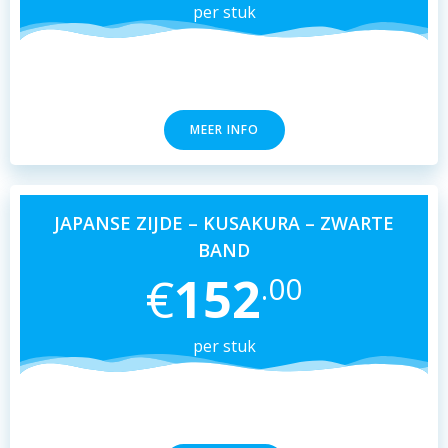
per stuk
MEER INFO
JAPANSE ZIJDE – KUSAKURA – ZWARTE
BAND
€
152
.00
per stuk