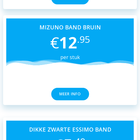
MIZUNO BAND BRUIN
€
12
.95
per stuk
MEER INFO
DIKKE ZWARTE ESSIMO BAND