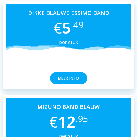
DIKKE BLAUWE ESSIMO BAND
€
5
.49
per stuk
MEER INFO
MIZUNO BAND BLAUW
€
12
.95
per stuk