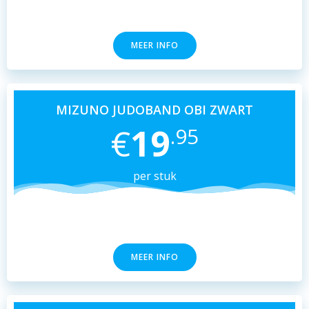
MEER INFO
MIZUNO JUDOBAND OBI ZWART
€
19
.95
per stuk
MEER INFO