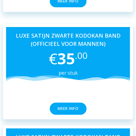
MEER INFO
LUXE SATIJN ZWARTE KODOKAN BAND
(OFFICIEEL VOOR MANNEN)
€
35
.00
per stuk
MEER INFO