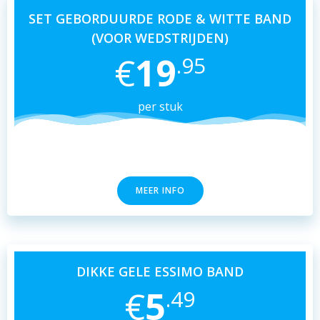
SET GEBORDUURDE RODE & WITTE BAND
(VOOR WEDSTRIJDEN)
€
19
.95
per stuk
MEER INFO
DIKKE GELE ESSIMO BAND
€
5
.49