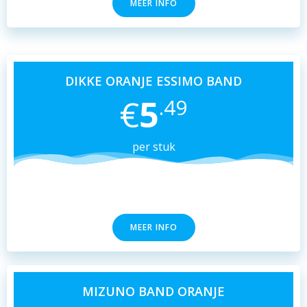
MEER INFO
DIKKE ORANJE ESSIMO BAND
€
5
.49
per stuk
MEER INFO
MIZUNO BAND ORANJE