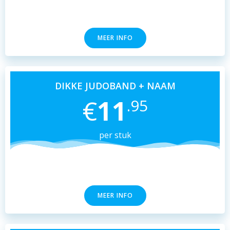
MEER INFO
DIKKE JUDOBAND + NAAM
€
11
.95
per stuk
MEER INFO