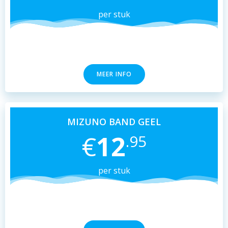
per stuk
MEER INFO
MIZUNO BAND GEEL
€
12
.95
per stuk