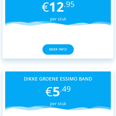
€
12
.95
per stuk
MEER INFO
DIKKE GROENE ESSIMO BAND
€
5
.49
per stuk