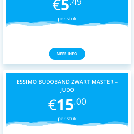
€
5
.49
per stuk
MEER INFO
ESSIMO BUDOBAND ZWART MASTER –
JUDO
€
15
.00
per stuk