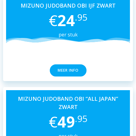
MIZUNO JUDOBAND OBI IJF ZWART
€
24
.95
per stuk
MEER INFO
MIZUNO JUDOBAND OBI “ALL JAPAN”
ZWART
€
49
.95
per stuk