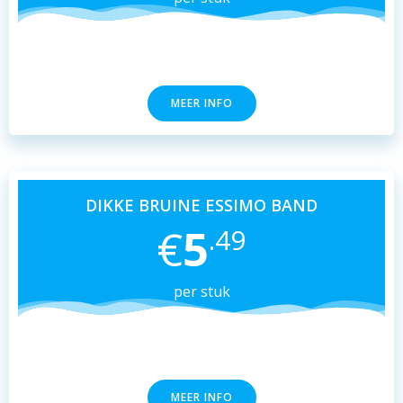
MEER INFO
DIKKE BRUINE ESSIMO BAND
€
5
.49
per stuk
MEER INFO