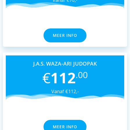
Vanaf €70,-
MEER INFO
J.A.S. WAZA-ARI JUDOPAK
€
112
.00
Vanaf €112,-
MEER INFO