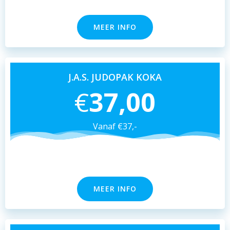
MEER INFO
J.A.S. JUDOPAK KOKA
€
37,00
Vanaf €37,-
MEER INFO