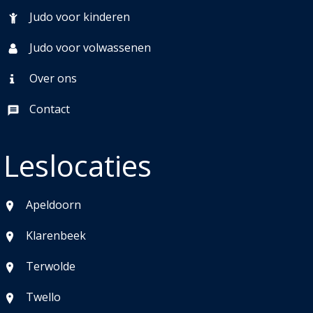
Judo voor kinderen
Judo voor volwassenen
Over ons
Contact
Leslocaties
Apeldoorn
Klarenbeek
Terwolde
Twello