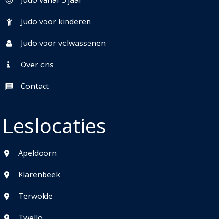
Judo voor kinderen
Judo voor volwassenen
Over ons
Contact
Leslocaties
Apeldoorn
Klarenbeek
Terwolde
Twello