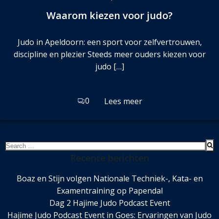
Waarom kiezen voor judo?
Judo in Apeldoorn: een sport voor zelfvertrouwen,
discipline en plezier Steeds meer ouders kiezen voor
judo […]
0
Lees meer
Search
for:
Recente berichten
Boaz en Stijn volgen Nationale Techniek-, Kata- en
Examentraining op Papendal
Dag 2 Hajime Judo Podcast Event
Hajime Judo Podcast Event in Goes: Ervaringen van Judo