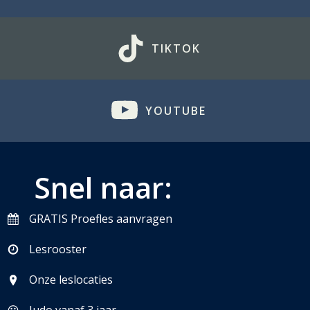
TIKTOK
YOUTUBE
Snel naar:
GRATIS Proefles aanvragen
Lesrooster
Onze leslocaties
Judo vanaf 3 jaar