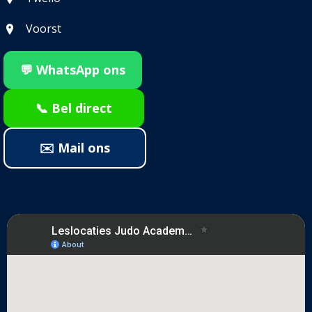
Voorst
💬 WhatsApp ons
📞 Bel direct
✉️ Mail ons