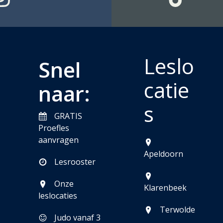
Leslo
Snel
catie
naar:
s
GRATIS
Proefles
aanvragen
Apeldoorn
Lesrooster
Onze
Klarenbeek
leslocaties
Terwolde
Judo vanaf 3