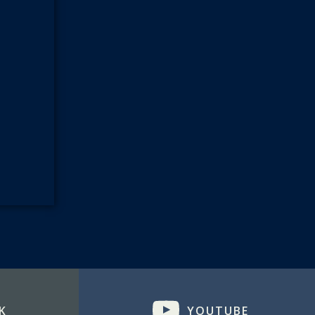
K
YOUTUBE