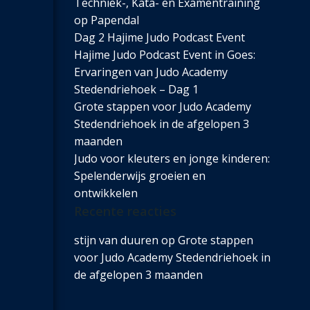
Techniek-, Kata- en Examentraining
op Papendal
Dag 2 Hajime Judo Podcast Event
Hajime Judo Podcast Event in Goes:
Ervaringen van Judo Academy
Stedendriehoek – Dag 1
Grote stappen voor Judo Academy
Stedendriehoek in de afgelopen 3
maanden
Judo voor kleuters en jonge kinderen:
Spelenderwijs groeien en
ontwikkelen
Recente reacties
stijn van duuren
op
Grote stappen
voor Judo Academy Stedendriehoek in
de afgelopen 3 maanden