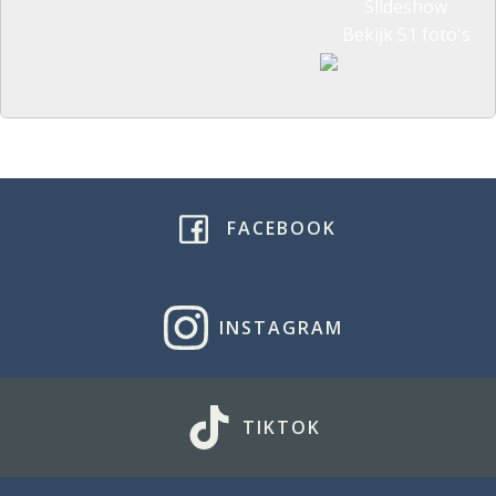
Slideshow
Bekijk 51 foto's
FACEBOOK
INSTAGRAM
TIKTOK