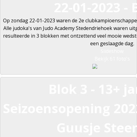
22-01-2023 - 
Op zondag 22-01-2023 waren de 2e clubkampioenschappe
Alle judoka's van Judo Academy Stedendriehoek waren ui
resulteerde in 3 blokken met ontzettend veel mooie wedst
een geslaagde dag.
Slideshow
Bekijk 61 foto's
Blok 3 - 13+ ja
Seizoensopening 2022
Guusje Stee