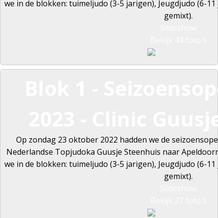
we in de blokken: tuimeljudo (3-5 jarigen), Jeugdjudo (6-11
gemixt).
Slideshow
Bekijk 43 foto's
Blok 1 - Seizoenso
2023 - Clinic Guus
Op zondag 23 oktober 2022 hadden we de seizoensopen
Nederlandse Topjudoka Guusje Steenhuis naar Apeldoorn o
we in de blokken: tuimeljudo (3-5 jarigen), Jeugdjudo (6-11
gemixt).
Slideshow
Bekijk 27 foto's