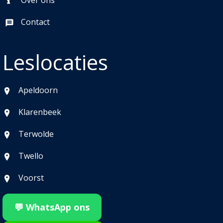
Over ons
Contact
Leslocaties
Apeldoorn
Klarenbeek
Terwolde
Twello
Voorst
💬 WhatsApp ons