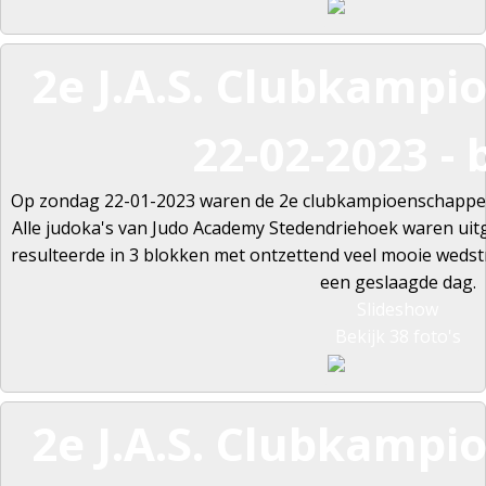
2e J.A.S. Clubkamp
22-02-2023 - 
Op zondag 22-01-2023 waren de 2e clubkampioenschappe
Alle judoka's van Judo Academy Stedendriehoek waren ui
resulteerde in 3 blokken met ontzettend veel mooie wedst
een geslaagde dag.
Slideshow
Bekijk 38 foto's
2e J.A.S. Clubkamp