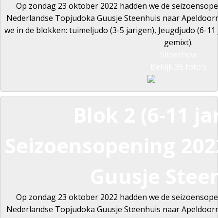
Op zondag 23 oktober 2022 hadden we de seizoensopen
Nederlandse Topjudoka Guusje Steenhuis naar Apeldoorn o
we in de blokken: tuimeljudo (3-5 jarigen), Jeugdjudo (6-11
gemixt).
Slideshow
Bekijk 35 foto's
Blok 2 (6-11 ja
Seizoensopening 2022
Guusje Stee
Op zondag 23 oktober 2022 hadden we de seizoensopen
Nederlandse Topjudoka Guusje Steenhuis naar Apeldoorn o