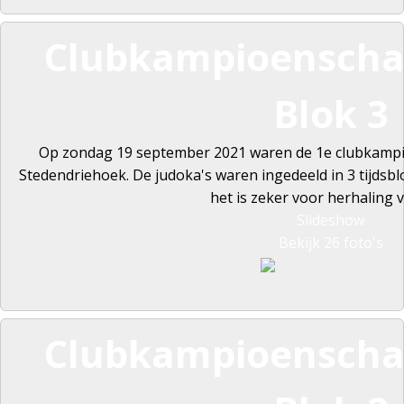
Clubkampioenscha
Blok 3
Op zondag 19 september 2021 waren de 1e clubkamp
Stedendriehoek. De judoka's waren ingedeeld in 3 tijdsb
het is zeker voor herhaling 
Slideshow
Bekijk 26 foto's
Clubkampioenscha