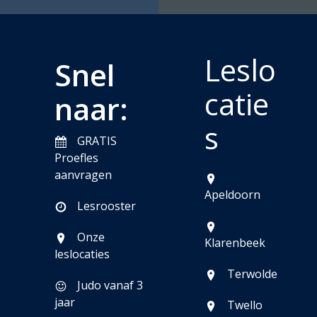
Leslo
Snel
catie
naar:
s
GRATIS
Proefles
aanvragen
Apeldoorn
Lesrooster
Onze
Klarenbeek
leslocaties
Terwolde
Judo vanaf 3
jaar
Twello