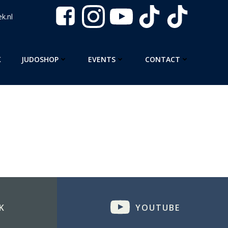
k.nl
K
JUDOSHOP
EVENTS
CONTACT
K
YOUTUBE