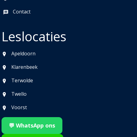
Contact
Leslocaties
Apeldoorn
Klarenbeek
Terwolde
Twello
Voorst
💬 WhatsApp ons