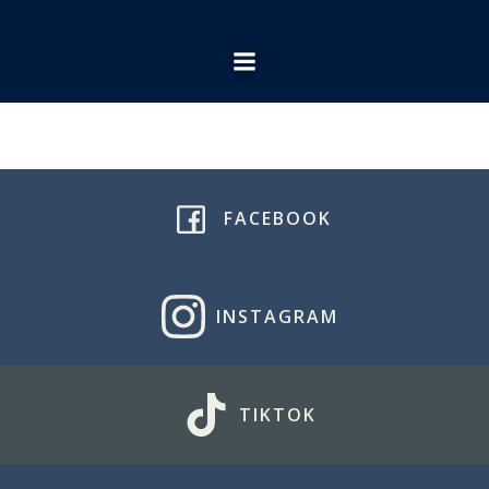
Ga
naar
de
inhoud
FACEBOOK
INSTAGRAM
TIKTOK