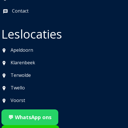
Contact
Leslocaties
Apeldoorn
Klarenbeek
Terwolde
Twello
Voorst
💬 WhatsApp ons