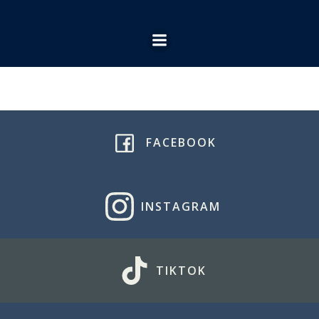
Ga
naar
de
inhoud
FACEBOOK
INSTAGRAM
TIKTOK