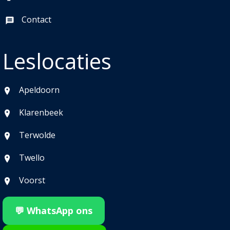
Contact
Leslocaties
Apeldoorn
Klarenbeek
Terwolde
Twello
Voorst
💬 WhatsApp ons