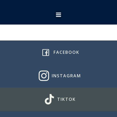
Ga
naar
de
inhoud
FACEBOOK
INSTAGRAM
TIKTOK