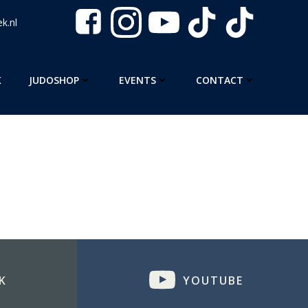
k.nl
K
JUDOSHOP
EVENTS
CONTACT
K
YOUTUBE