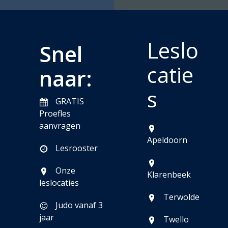
Leslo
Snel
catie
naar:
s
GRATIS
Proefles
aanvragen
Apeldoorn
Lesrooster
Onze
Klarenbeek
leslocaties
Terwolde
Judo vanaf 3
jaar
Twello