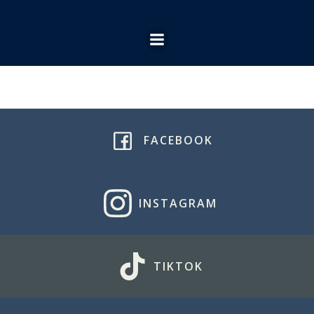
Ga
naar
de
inhoud
FACEBOOK
INSTAGRAM
TIKTOK