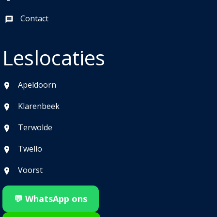
Contact
Leslocaties
Apeldoorn
Klarenbeek
Terwolde
Twello
Voorst
💬 WhatsApp ons