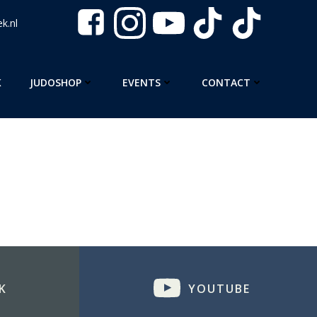
k.nl
K
JUDOSHOP
EVENTS
CONTACT
K
YOUTUBE