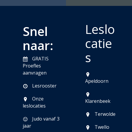
Leslo
Snel
catie
naar:
s
GRATIS
Proefles
aanvragen
Apeldoorn
Lesrooster
Onze
Klarenbeek
leslocaties
Terwolde
Judo vanaf 3
jaar
Twello