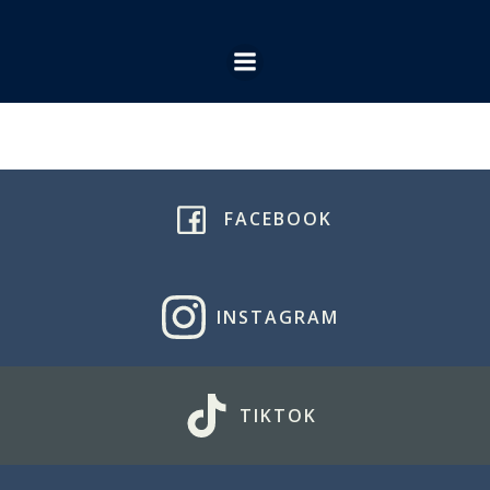
Ga
naar
de
inhoud
FACEBOOK
INSTAGRAM
TIKTOK