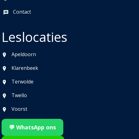
Contact
Leslocaties
Apeldoorn
Klarenbeek
Terwolde
Twello
Voorst
💬 WhatsApp ons