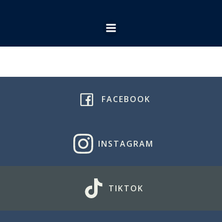
Ga
naar
de
inhoud
FACEBOOK
INSTAGRAM
TIKTOK