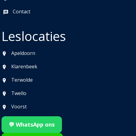
Contact
Leslocaties
Apeldoorn
Klarenbeek
Terwolde
Twello
Voorst
💬 WhatsApp ons