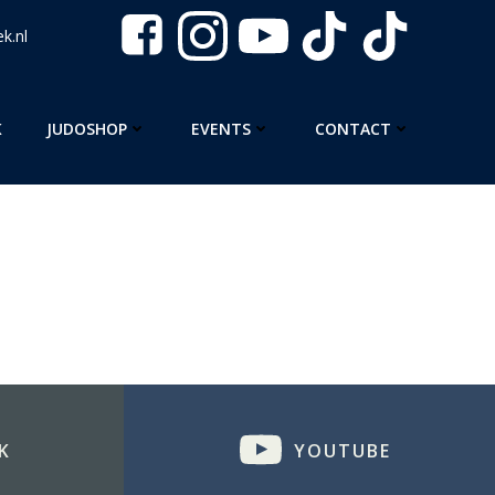
k.nl
K
JUDOSHOP
EVENTS
CONTACT
K
YOUTUBE