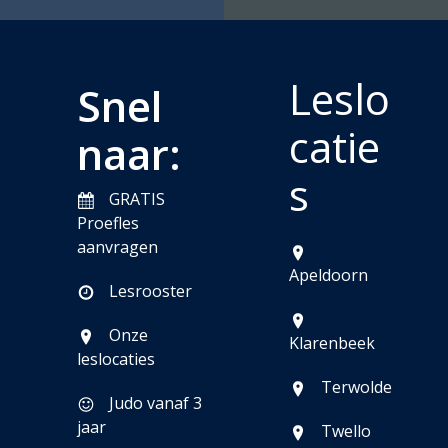
Leslo
Snel
catie
naar:
s
GRATIS
Proefles
aanvragen
Apeldoorn
Lesrooster
Onze
Klarenbeek
leslocaties
Terwolde
Judo vanaf 3
jaar
Twello