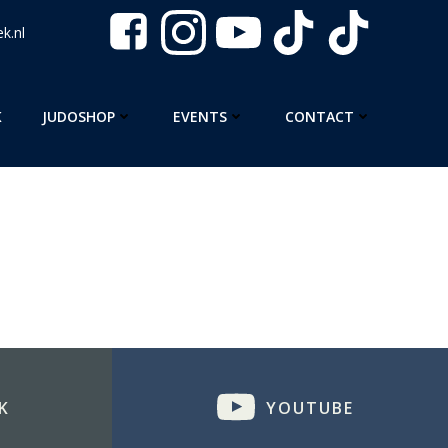
k.nl
K
JUDOSHOP
EVENTS
CONTACT
K
YOUTUBE