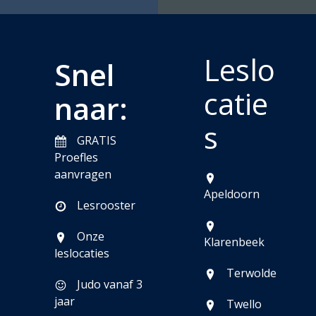
Leslo
Snel
catie
naar:
s
GRATIS
Proefles
aanvragen
Apeldoorn
Lesrooster
Onze
Klarenbeek
leslocaties
Terwolde
Judo vanaf 3
jaar
Twello