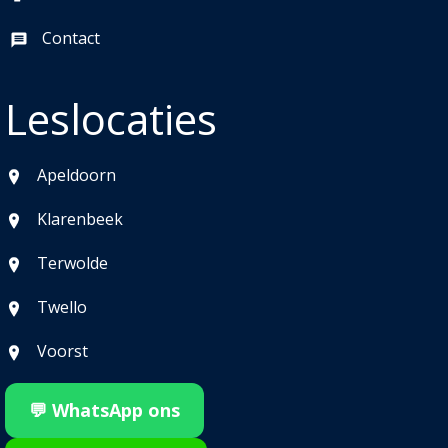
Contact
Leslocaties
Apeldoorn
Klarenbeek
Terwolde
Twello
Voorst
💬 WhatsApp ons