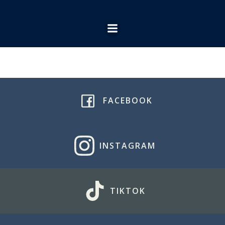
Ga
naar
de
inhoud
FACEBOOK
INSTAGRAM
TIKTOK