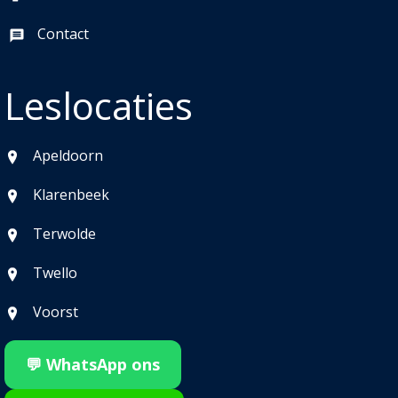
Contact
Leslocaties
Apeldoorn
Klarenbeek
Terwolde
Twello
Voorst
💬 WhatsApp ons