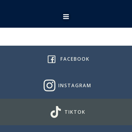
Ga
naar
de
inhoud
FACEBOOK
INSTAGRAM
TIKTOK