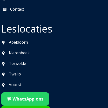
Contact
Leslocaties
Apeldoorn
Klarenbeek
Terwolde
Twello
Voorst
💬 WhatsApp ons