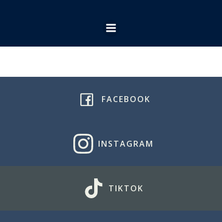
Ga
naar
de
inhoud
FACEBOOK
INSTAGRAM
TIKTOK