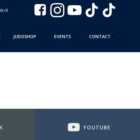
k.nl
K
JUDOSHOP
EVENTS
CONTACT
K
YOUTUBE