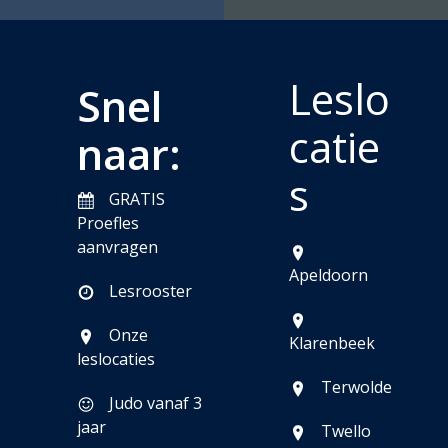
Leslo
Snel
catie
naar:
s
GRATIS
Proefles
aanvragen
Apeldoorn
Lesrooster
Onze
Klarenbeek
leslocaties
Terwolde
Judo vanaf 3
jaar
Twello