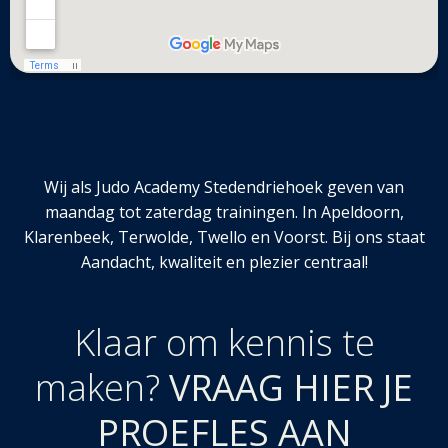
Wij als Judo Academy Stedendriehoek geven van
maandag tot zaterdag trainingen. In Apeldoorn,
Klarenbeek, Terwolde, Twello en Voorst. Bij ons staat
Aandacht, kwaliteit en plezier centraal!
Klaar om kennis te
maken?
VRAAG HIER JE
PROEFLES AAN