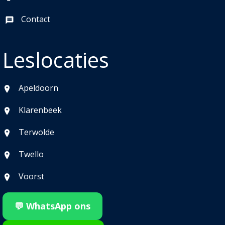
Contact
Leslocaties
Apeldoorn
Klarenbeek
Terwolde
Twello
Voorst
💬 WhatsApp ons