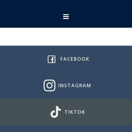
Ga
naar
de
inhoud
FACEBOOK
INSTAGRAM
TIKTOK