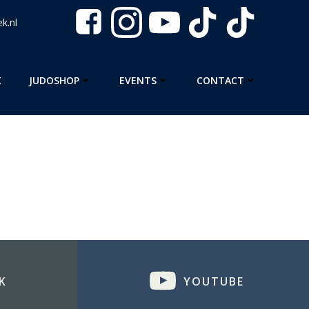
k.nl
K
JUDOSHOP
EVENTS
CONTACT
K
YOUTUBE