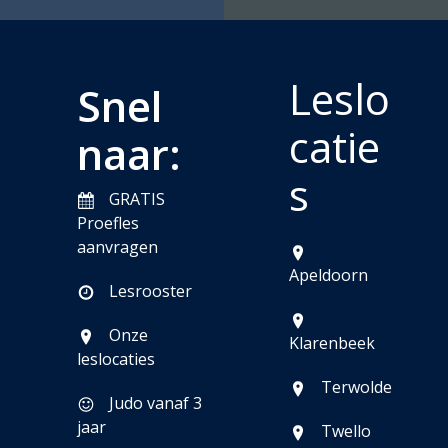
Leslo
Snel
catie
naar:
s
GRATIS
Proefles
aanvragen
Apeldoorn
Lesrooster
Onze
Klarenbeek
leslocaties
Terwolde
Judo vanaf 3
jaar
Twello