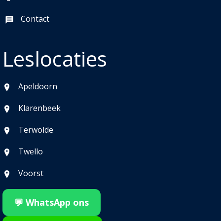
Contact
Leslocaties
Apeldoorn
Klarenbeek
Terwolde
Twello
Voorst
💬 WhatsApp ons