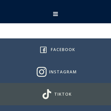
Ga
naar
de
inhoud
FACEBOOK
INSTAGRAM
TIKTOK