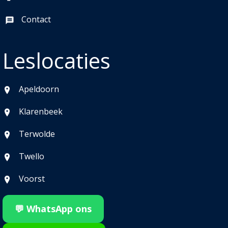
Contact
Leslocaties
Apeldoorn
Klarenbeek
Terwolde
Twello
Voorst
💬 WhatsApp ons