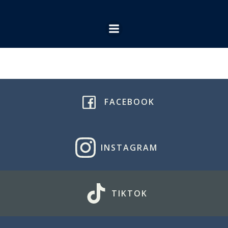
Ga
naar
de
inhoud
FACEBOOK
INSTAGRAM
TIKTOK