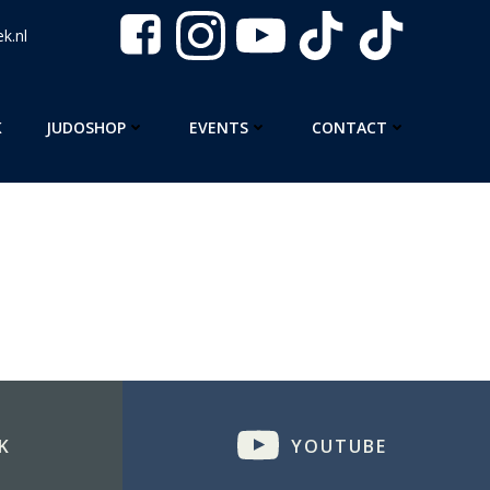
k.nl
K
JUDOSHOP
EVENTS
CONTACT
K
YOUTUBE