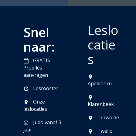
Leslo
Snel
catie
naar:
s
GRATIS
Proefles
aanvragen
Apeldoorn
Lesrooster
Onze
Klarenbeek
leslocaties
Terwolde
Judo vanaf 3
jaar
Twello