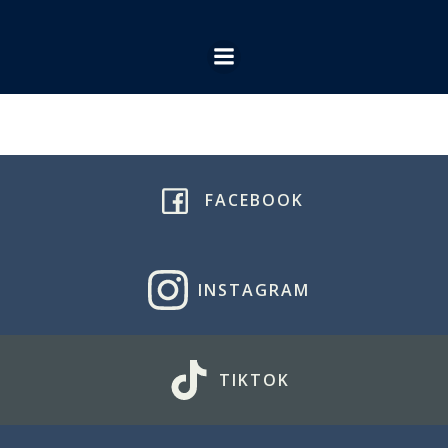
Ga
naar
de
inhoud
FACEBOOK
INSTAGRAM
TIKTOK