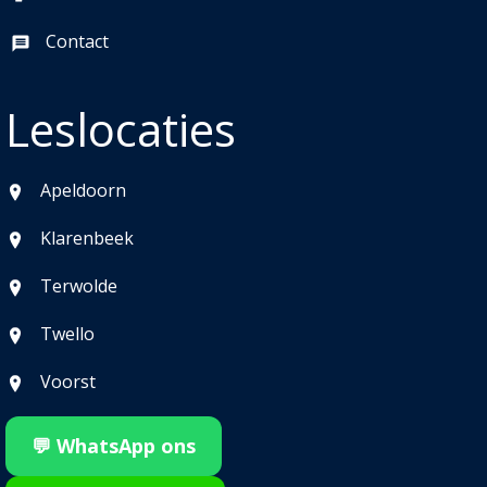
Contact
Leslocaties
Apeldoorn
Klarenbeek
Terwolde
Twello
Voorst
💬 WhatsApp ons