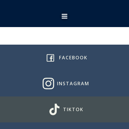
Ga
naar
de
inhoud
FACEBOOK
INSTAGRAM
TIKTOK