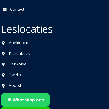
Contact
Leslocaties
Apeldoorn
Klarenbeek
Terwolde
Twello
Voorst
💬 WhatsApp ons