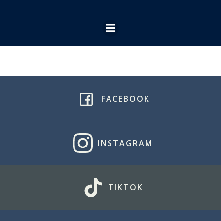
Ga
naar
de
inhoud
FACEBOOK
INSTAGRAM
TIKTOK