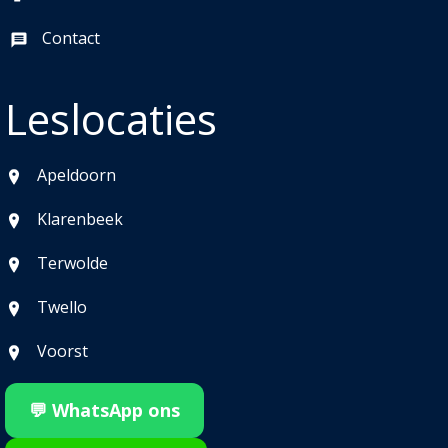
Contact
Leslocaties
Apeldoorn
Klarenbeek
Terwolde
Twello
Voorst
💬 WhatsApp ons