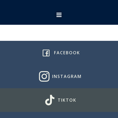
Ga
naar
de
inhoud
FACEBOOK
INSTAGRAM
TIKTOK