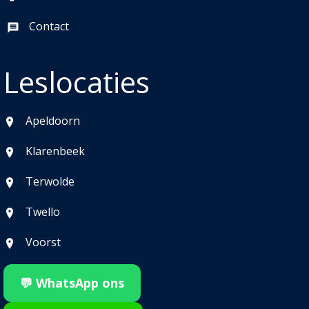
Contact
Leslocaties
Apeldoorn
Klarenbeek
Terwolde
Twello
Voorst
💬 WhatsApp ons