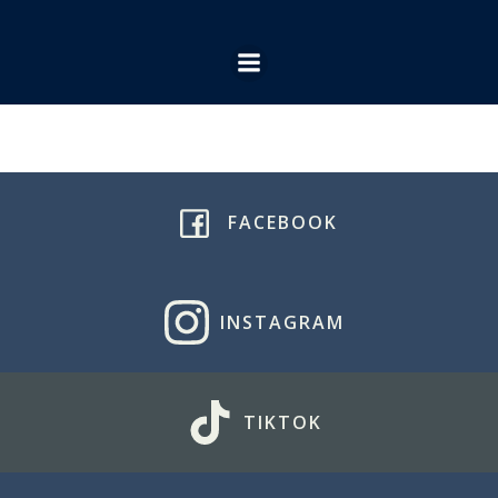
Ga
naar
de
inhoud
FACEBOOK
INSTAGRAM
TIKTOK