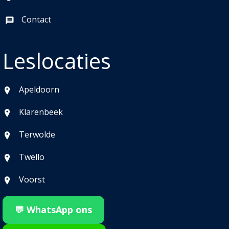
Contact
Leslocaties
Apeldoorn
Klarenbeek
Terwolde
Twello
Voorst
💬 WhatsApp ons